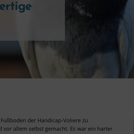
ertige
en Fußboden der Handicap-Voliere zu
d vor allem selbst gemacht. Es war ein harter