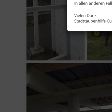
In allen anderen Fä
Vielen Dank!
Stadttaubenhilfe C