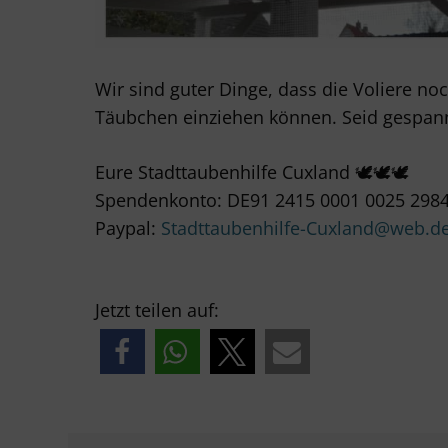
Wir sind guter Dinge, dass die Voliere no
Täubchen einziehen können. Seid gespann
Eure Stadttaubenhilfe Cuxland 🕊🕊🕊
Spendenkonto: DE91 2415 0001 0025 2984
Paypal:
Stadttaubenhilfe-Cuxland@web.d
Jetzt teilen auf: