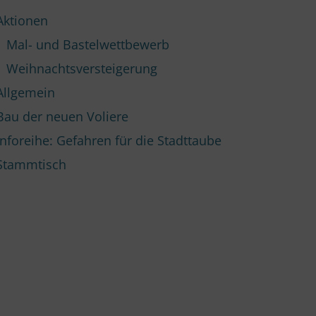
Aktionen
Mal- und Bastelwettbewerb
Weihnachtsversteigerung
Allgemein
Bau der neuen Voliere
Inforeihe: Gefahren für die Stadttaube
Stammtisch