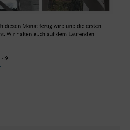
ch diesen Monat fertig wird und die ersten
t. Wir halten euch auf dem Laufenden.
 49
e