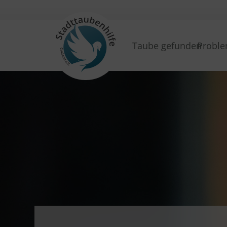
Taube gefunden
Proble