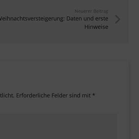
Neuerer Beitrag
eihnachts­versteigerung: Daten und erste
Hinweise
licht.
Erforderliche Felder sind mit
*