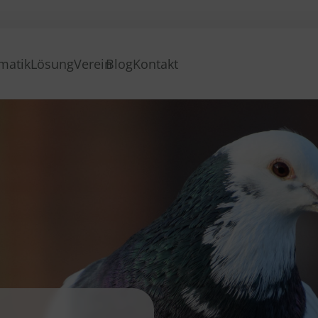
matik
Lösung
Verein
Blog
Kontakt