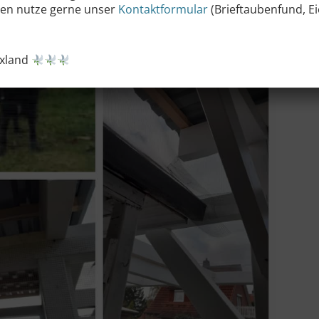
llen nutze gerne unser
Kontaktformular
(Brieftaubenfund, Eie
uxland